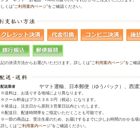
詳しくは”
ご利用案内ページ
”をご確認ください。
上記の決済方法からお選びいただけます。詳しくは”
ご利用案内ページ
”をご確
ヤマト運輸、日本郵便（ゆうパック）、西濃
配送業者
※送料は、お送りする地域により異なります。
※クール料金はプラス３６３円（税込）になります。
※発送は、注文日から原則３営業日以内といたします。
※配送日、配達時間帯をご指定いただくことも可能です。
※一部の商品は、受注生産のため、お届けするまでに少しお時間のかかる場
詳しくは”
ご利用案内ページ
”をご確認ください。