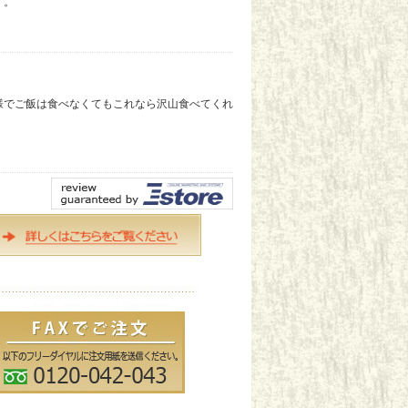
す。
様でご飯は食べなくてもこれなら沢山食べてくれ