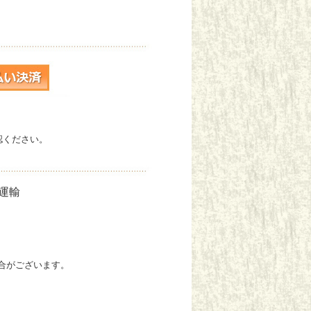
認ください。
運輸
合がございます。