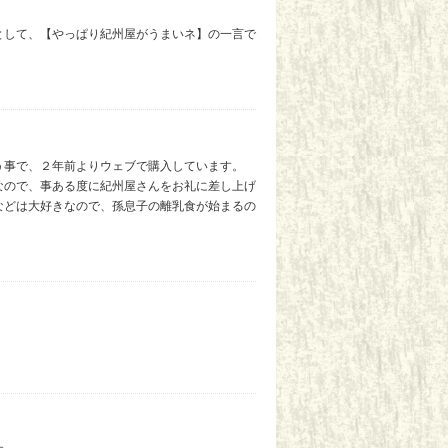
として、【やっぱり紀州屋がうまいネ】の一言で
う事で、２年前よりウェブで購入しています。
なので、事ある度に紀州屋さんをお礼に差し上げ
などは大好きなので、孫息子の離乳食が始まるの