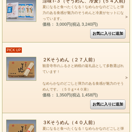
涼味T-３（そうめん、冷麦）(５４人前)
夏になると食べたくなる！なめらかなのどごしと弾
力のある食感が魅力のそうめんと冷麦がセットにな
っています。
価格： 3,000円(税込 3,240円)
PICK UP
２Kそうめん（２７人前）
観音寺市のふるさと納税の返礼品として多数選ばれ
ています！
なめらかなのどごしと弾力のある食感が魅力のそう
めんです。（５０ｇ×４０束）
価格： 1,350円(税込 1,458円)
３Kそうめん（４０人前）
夏になると食べたくなる！なめらかなのどごしと弾