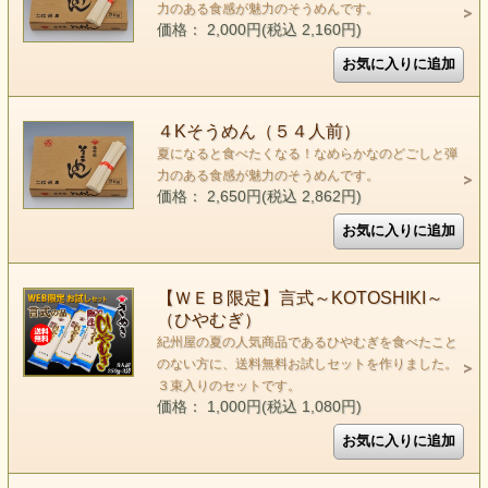
力のある食感が魅力のそうめんです。
価格： 2,000円(税込 2,160円)
４Kそうめん（５４人前）
夏になると食べたくなる！なめらかなのどごしと弾
力のある食感が魅力のそうめんです。
価格： 2,650円(税込 2,862円)
【ＷＥＢ限定】言式～KOTOSHIKI～
（ひやむぎ）
紀州屋の夏の人気商品であるひやむぎを食べたこと
のない方に、送料無料お試しセットを作りました。
３束入りのセットです。
価格： 1,000円(税込 1,080円)