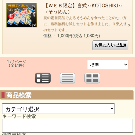
【ＷＥＢ限定】言式～KOTOSHIKI～
（そうめん）
夏の定番商品であるそうめんを食べたことのない方
に、送料無料お試しセットを作りました。３束入り
のセットです。
価格： 1,000円(税込 1,080円)
1 / 1ページ
（全14件）
商品検索
キーワード検索
価格帯検索