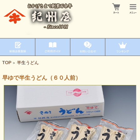
TOP
半生うどん
>
早ゆで半生うどん（６０人前）